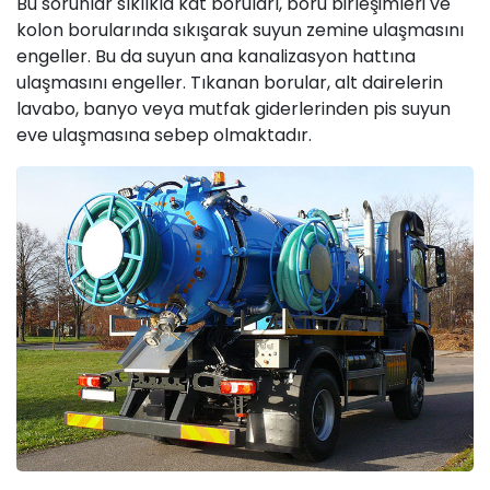
Bu sorunlar sıklıkla kat boruları, boru birleşimleri ve
kolon borularında sıkışarak suyun zemine ulaşmasını
engeller. Bu da suyun ana kanalizasyon hattına
ulaşmasını engeller. Tıkanan borular, alt dairelerin
lavabo, banyo veya mutfak giderlerinden pis suyun
eve ulaşmasına sebep olmaktadır.