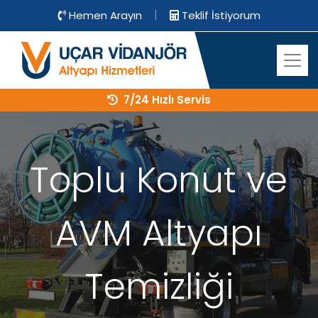
|
Hemen Arayın
Teklif İstiyorum
7/24 Hızlı Servis
Toplu Konut ve
AVM Altyapı
Temizliği